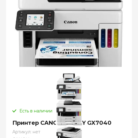
Есть в наличии
Принтер CANON MAXIFY GX7040
Артикул:
нет