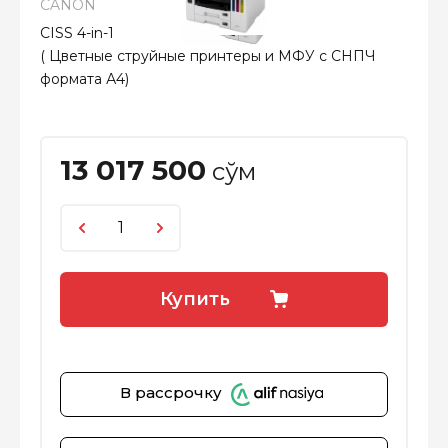
CANON
CISS 4-in-1
( Цветные струйные принтеры и МФУ с СНПЧ
формата А4)
13 017 500
сўм
Купить
В рассрочку