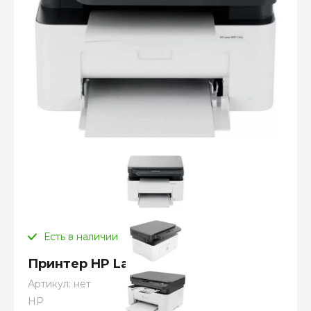
Есть в наличии
Принтер HP Laser 135w
Артикул:
нет
HP