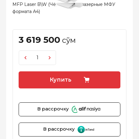
MFP Laser B\W (Чёрно-белые лазерные МФУ
формата А4)
3 619 500
сўм
Купить
В рассрочку
В рассрочку