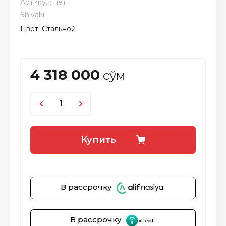
Артикул:
нет
Shivaki
Цвет: Стальной
4 318 000
сўм
Купить
В рассрочку
В рассрочку