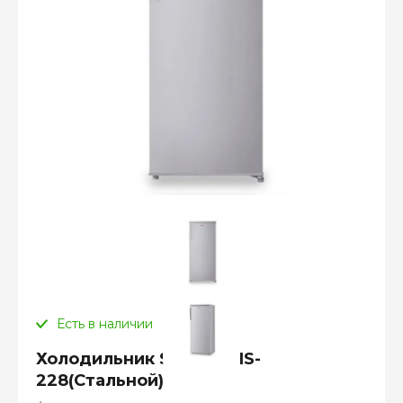
Есть в наличии
Холодильник SHIVAKI HS-
228(Cтальной)